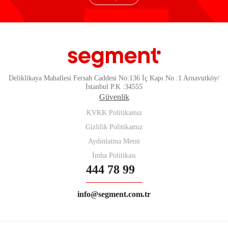
Deliklikaya Mahallesi Fersah Caddesi No:136 İç Kapı No :1 Arnavutköy/
İstanbul P.K :34555
Güvenlik
KVKK Politikamız
Gizlilik Politikamız
Aydınlatma Metni
İmha Politikası
444 78 99
info@segment.com.tr