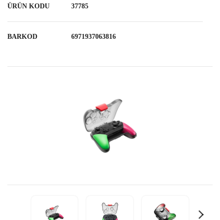
ÜRÜN KODU
37785
BARKOD
6971937063816