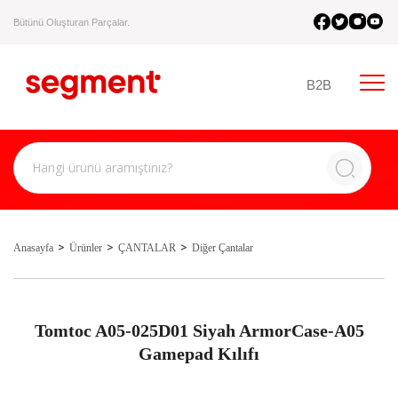
Bütünü Oluşturan Parçalar.
B2B
Anasayfa
Ürünler
ÇANTALAR
Diğer Çantalar
Tomtoc A05-025D01 Siyah ArmorCase-A05
Gamepad Kılıfı