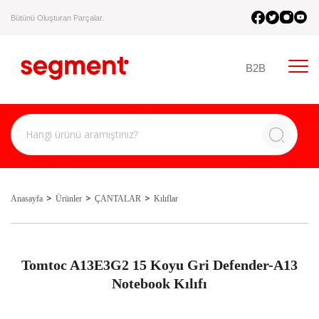
Bütünü Oluşturan Parçalar.
B2B
Anasayfa
Ürünler
ÇANTALAR
Kılıflar
Tomtoc A13E3G2 15 Koyu Gri Defender-A13
Notebook Kılıfı