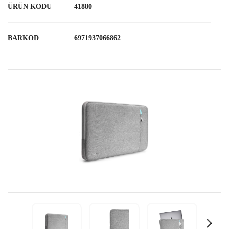
ÜRÜN KODU
41880
BARKOD
6971937066862