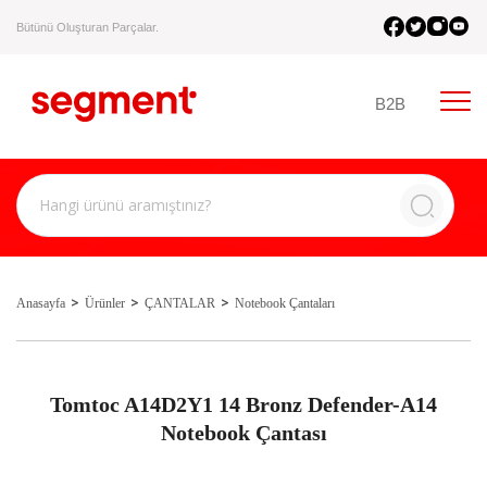
Bütünü Oluşturan Parçalar.
B2B
Anasayfa
Ürünler
ÇANTALAR
Notebook Çantaları
Tomtoc A14D2Y1 14 Bronz Defender-A14
Notebook Çantası