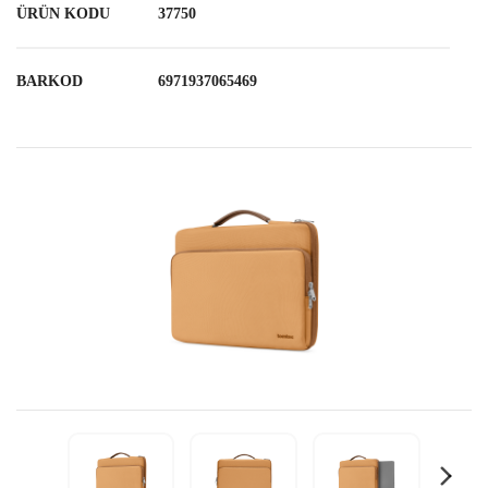
ÜRÜN KODU
37750
BARKOD
6971937065469