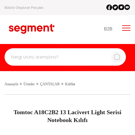
Bütünü Oluşturan Parçalar.
B2B
Anasayfa
Ürünler
ÇANTALAR
Kılıflar
Tomtoc A18C2B2 13 Lacivert Light Serisi
Notebook Kılıfı