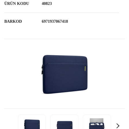
ÜRÜN KODU
40823
BARKOD
6971937067418