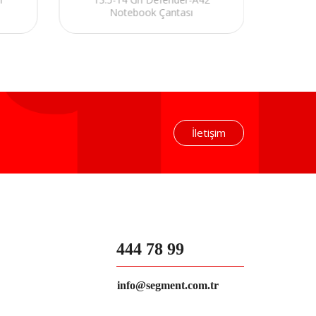
Notebook Çantası
İletişim
444 78 99
info@segment.com.tr