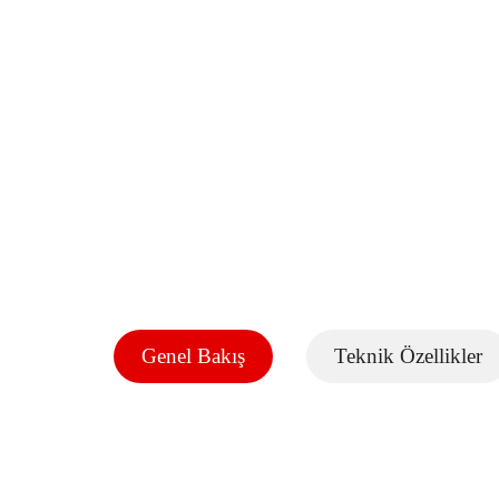
Genel Bakış
Teknik Özellikler