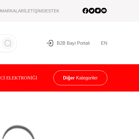
MARKALAR
İLETİŞİM
DESTEK
B2B Bayi Portalı
EN
Diğer
Kategoriler
Cİ ELEKTRONİĞİ