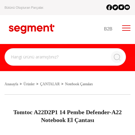
Bütünü Oluşturan Parçalar.
B2B
Anasayfa
Ürünler
ÇANTALAR
Notebook Çantaları
Tomtoc A22D2P1 14 Pembe Defender-A22
Notebook El Çantası