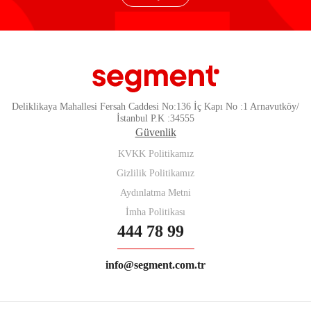
Deliklikaya Mahallesi Fersah Caddesi No:136 İç Kapı No :1 Arnavutköy/
İstanbul P.K :34555
Güvenlik
KVKK Politikamız
Gizlilik Politikamız
Aydınlatma Metni
İmha Politikası
444 78 99
info@segment.com.tr