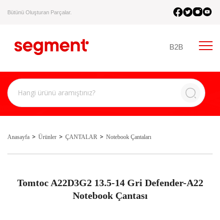
Bütünü Oluşturan Parçalar.
B2B
Anasayfa
Ürünler
ÇANTALAR
Notebook Çantaları
Tomtoc A22D3G2 13.5-14 Gri Defender-A22
Notebook Çantası