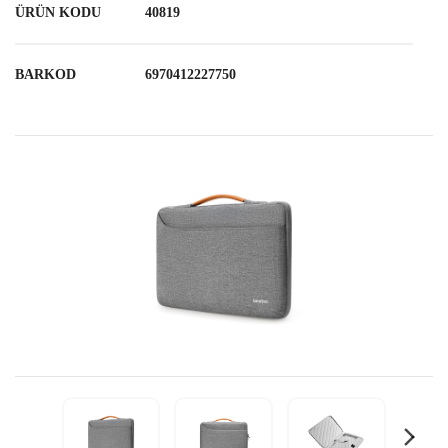
ÜRÜN KODU
40819
BARKOD
6970412227750