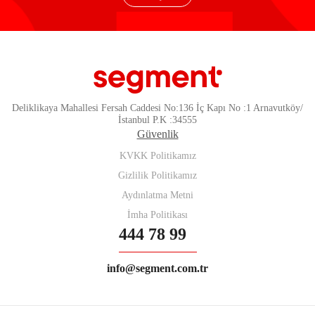
Deliklikaya Mahallesi Fersah Caddesi No:136 İç Kapı No :1 Arnavutköy/
İstanbul P.K :34555
Güvenlik
KVKK Politikamız
Gizlilik Politikamız
Aydınlatma Metni
İmha Politikası
444 78 99
info@segment.com.tr