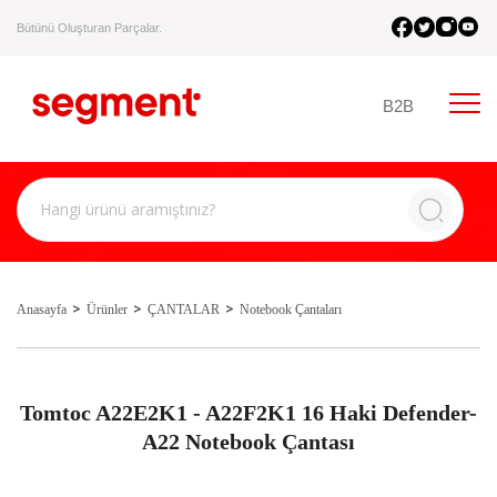
Bütünü Oluşturan Parçalar.
B2B
Anasayfa
Ürünler
ÇANTALAR
Notebook Çantaları
Tomtoc A22E2K1 - A22F2K1 16 Haki Defender-
A22 Notebook Çantası