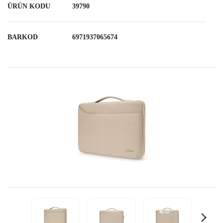
ÜRÜN KODU
39790
BARKOD
6971937065674