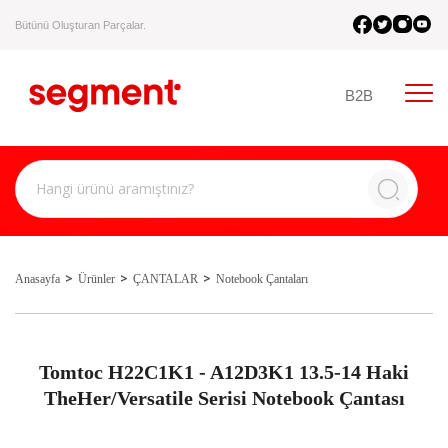
Bütünü Oluşturan Parçalar.
B2B
Anasayfa
Ürünler
ÇANTALAR
Notebook Çantaları
Tomtoc H22C1K1 - A12D3K1 13.5-14 Haki
TheHer/Versatile Serisi Notebook Çantası