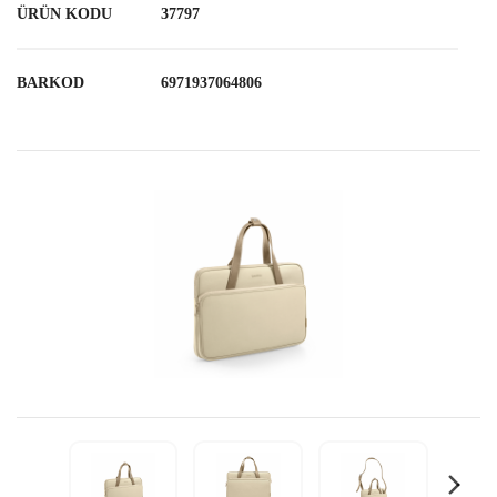
ÜRÜN KODU
37797
BARKOD
6971937064806