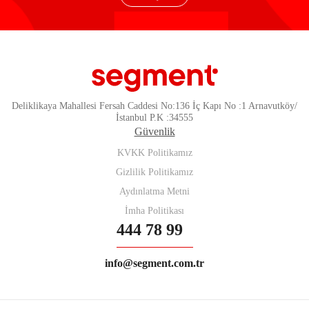
Deliklikaya Mahallesi Fersah Caddesi No:136 İç Kapı No :1 Arnavutköy/
İstanbul P.K :34555
Güvenlik
KVKK Politikamız
Gizlilik Politikamız
Aydınlatma Metni
İmha Politikası
444 78 99
info@segment.com.tr