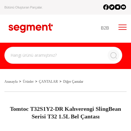
Bütünü Oluşturan Parçalar.
B2B
Anasayfa
Ürünler
ÇANTALAR
Diğer Çantalar
Tomtoc T32S1Y2-DR Kahverengi SlingBean
Serisi T32 1.5L Bel Çantası