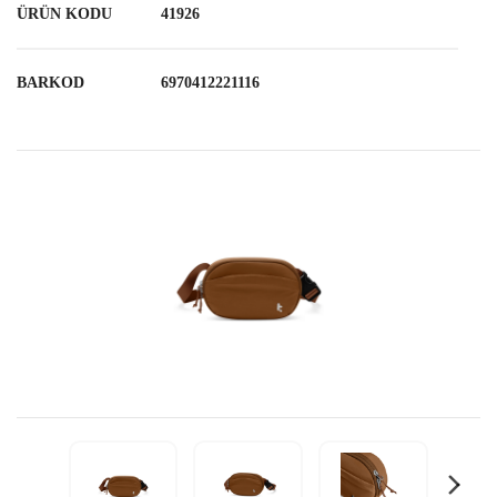
ÜRÜN KODU
41926
BARKOD
6970412221116