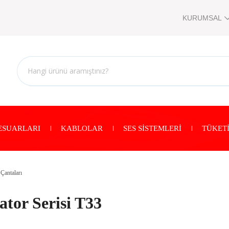
KURUMSAL
ESUARLARI
KABLOLAR
SES SİSTEMLERİ
TÜKETİ
Çantaları
tor Serisi T33