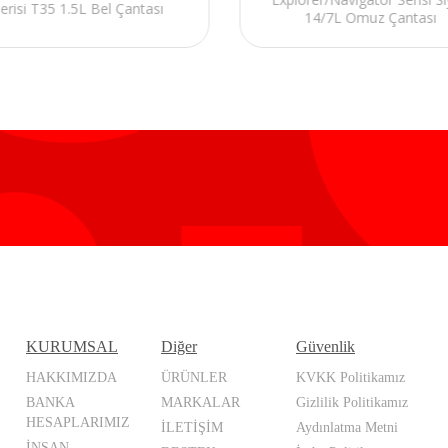
erisi T35 1.5L Bel Çantası
14/7L Omuz Çantası
KURUMSAL
Diğer
Güvenlik
HAKKIMIZDA
ÜRÜNLER
KVKK Politikamız
BANKA
MARKALAR
Gizlilik Politikamız
HESAPLARIMIZ
İLETİŞİM
Aydınlatma Metni
İNSAN