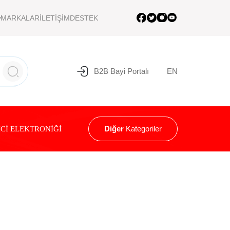
MARKALAR
İLETİŞİM
DESTEK
B2B Bayi Portalı
EN
Diğer
Kategoriler
Cİ ELEKTRONİĞİ