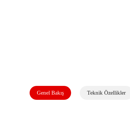
Genel Bakış
Teknik Özellikler