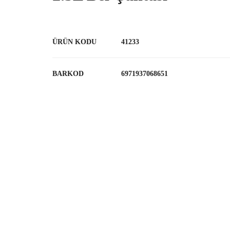
ÜRÜN KODU
41233
BARKOD
6971937068651