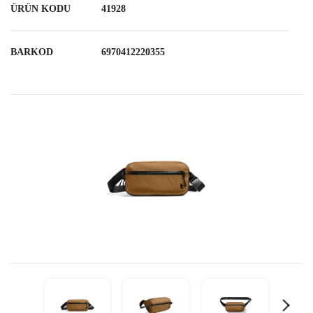
ÜRÜN KODU
41928
BARKOD
6970412220355