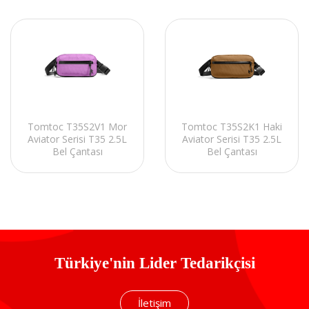
Tomtoc T35S2V1 Mor
Tomtoc T35S2K1 Haki
Aviator Serisi T35 2.5L
Aviator Serisi T35 2.5L
Bel Çantası
Bel Çantası
Türkiye'nin Lider Tedarikçisi
İletişim