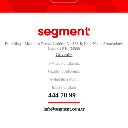
Deliklikaya Mahallesi Fersah Caddesi No:136 İç Kapı No :1 Arnavutköy/
İstanbul P.K :34555
Güvenlik
KVKK Politikamız
Gizlilik Politikamız
Aydınlatma Metni
İmha Politikası
444 78 99
info@segment.com.tr