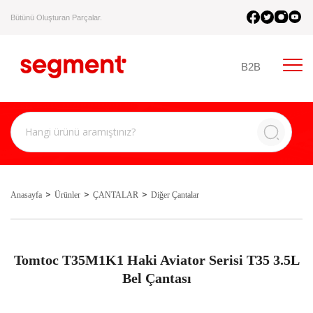
Bütünü Oluşturan Parçalar.
B2B
Anasayfa
Ürünler
ÇANTALAR
Diğer Çantalar
Tomtoc T35M1K1 Haki Aviator Serisi T35 3.5L
Bel Çantası