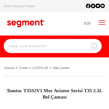
Bütünü Oluşturan Parçalar.
B2B
Anasayfa
Ürünler
ÇANTALAR
Diğer Çantalar
Tomtoc T35S2V1 Mor Aviator Serisi T35 2.5L
Bel Çantası