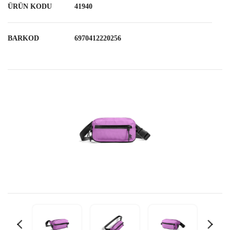
ÜRÜN KODU
41940
BARKOD
6970412220256