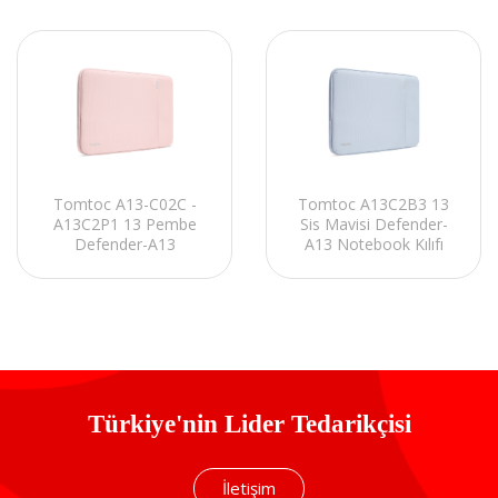
Tomtoc A13-C02C -
Tomtoc A13C2B3 13
A13C2P1 13 Pembe
Sis Mavisi Defender-
Defender-A13
A13 Notebook Kılıfı
Notebook Kılıfı
Türkiye'nin Lider Tedarikçisi
İletişim