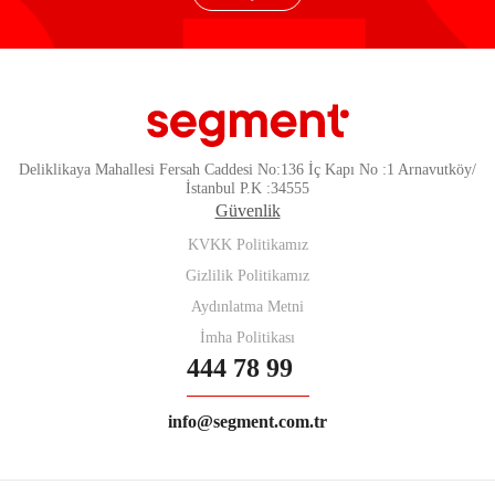
Deliklikaya Mahallesi Fersah Caddesi No:136 İç Kapı No :1 Arnavutköy/
İstanbul P.K :34555
Güvenlik
KVKK Politikamız
Gizlilik Politikamız
Aydınlatma Metni
İmha Politikası
444 78 99
info@segment.com.tr