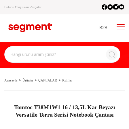
Bütünü Oluşturan Parçalar.
B2B
Anasayfa
Ürünler
ÇANTALAR
Kılıflar
Tomtoc T38M1W1 16 / 13,5L Kar Beyazı
Versatile Terra Serisi Notebook Çantası