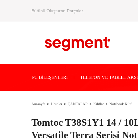
Bütünü Oluşturan Parçalar.
PC BİLEŞENLERİ
TELEFON VE TABLET AKS
Anasayfa
Ürünler
ÇANTALAR
Kılıflar
Notebook Kılıf
Tomtoc T38S1Y1 14 / 10
Versatile Terra Serisi No