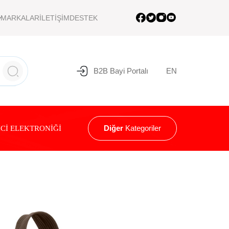
MARKALAR
İLETİŞİM
DESTEK
B2B Bayi Portalı
EN
Diğer
Kategoriler
Cİ ELEKTRONİĞİ