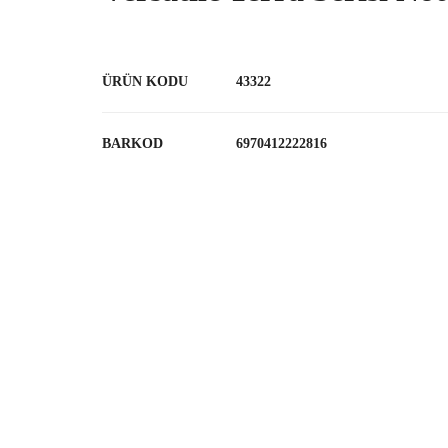
ÜRÜN KODU
43322
BARKOD
6970412222816