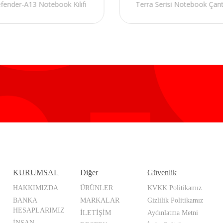
fender-A13 Notebook Kılıfı
Terra Serisi Notebook Çant
KURUMSAL
Diğer
Güvenlik
HAKKIMIZDA
ÜRÜNLER
KVKK Politikamız
BANKA
MARKALAR
Gizlilik Politikamız
HESAPLARIMIZ
İLETİŞİM
Aydınlatma Metni
İNSAN