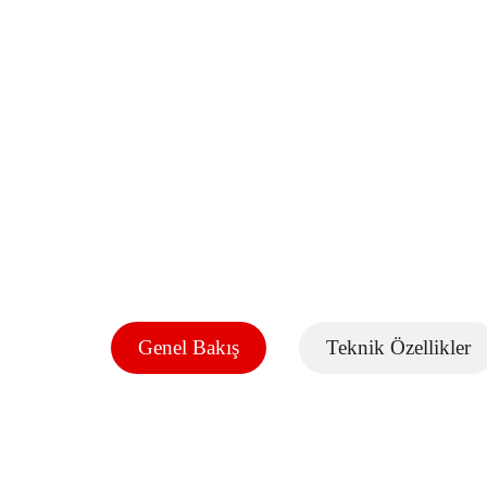
Genel Bakış
Teknik Özellikler