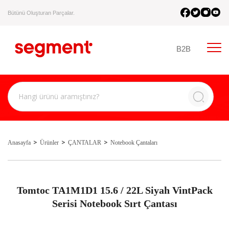
Bütünü Oluşturan Parçalar.
B2B
Anasayfa
Ürünler
ÇANTALAR
Notebook Çantaları
Tomtoc TA1M1D1 15.6 / 22L Siyah VintPack
Serisi Notebook Sırt Çantası