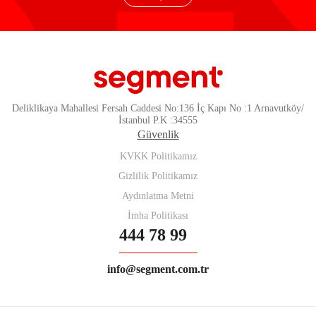
Deliklikaya Mahallesi Fersah Caddesi No:136 İç Kapı No :1 Arnavutköy/
İstanbul P.K :34555
Güvenlik
KVKK Politikamız
Gizlilik Politikamız
Aydınlatma Metni
İmha Politikası
444 78 99
info@segment.com.tr