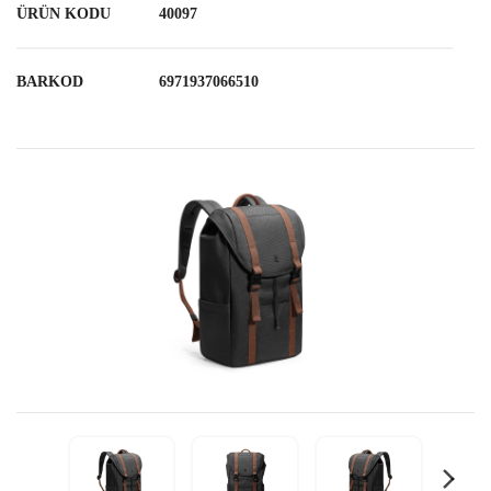
ÜRÜN KODU
40097
BARKOD
6971937066510