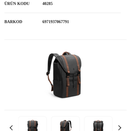
ÜRÜN KODU
40285
BARKOD
6971937067791