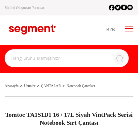
Bütünü Oluşturan Parçalar.
B2B
Anasayfa
Ürünler
ÇANTALAR
Notebook Çantaları
Tomtoc TA1S1D1 16 / 17L Siyah VintPack Serisi
Notebook Sırt Çantası