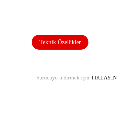
Teknik Özellikler
Sürücüyü indirmek için
TIKLAYIN