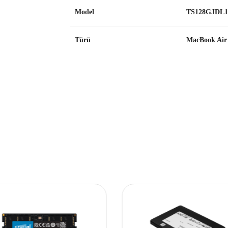
Model
TS128GJDL1
Türü
MacBook Air