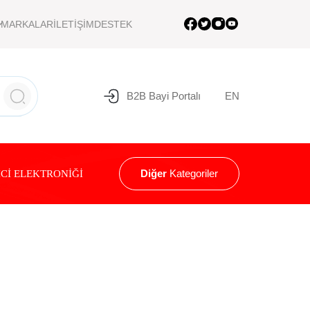
MARKALAR
İLETİŞİM
DESTEK
B2B Bayi Portalı
EN
Diğer
Kategoriler
Cİ ELEKTRONİĞİ