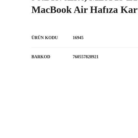
MacBook Air Hafıza Kar
ÜRÜN KODU
16945
BARKOD
760557828921