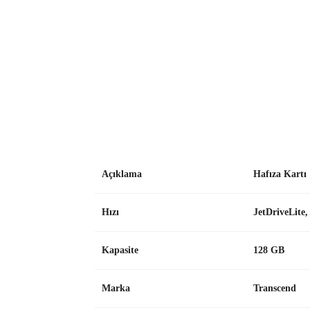
Açıklama
Hafıza Kartı
Hızı
JetDriveLite
Kapasite
128 GB
Marka
Transcend