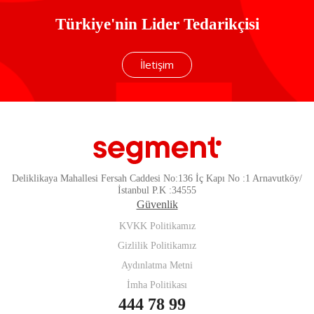
Türkiye'nin Lider Tedarikçisi
İletişim
Deliklikaya Mahallesi Fersah Caddesi No:136 İç Kapı No :1 Arnavutköy/
İstanbul P.K :34555
Güvenlik
KVKK Politikamız
Gizlilik Politikamız
Aydınlatma Metni
İmha Politikası
444 78 99