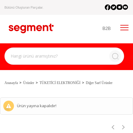
Bütünü Oluşturan Parçalar.
B2B
Anasayfa
Ürünler
TÜKETİCİ ELEKTRONİĞİ
Diğer Sarf Ürünler
Ürün yayına kapalıdır!