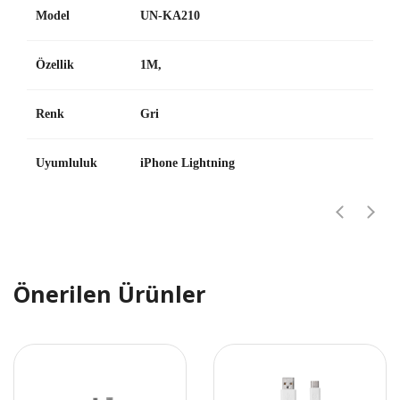
Model
UN-KA210
Özellik
1M,
Renk
Gri
Uyumluluk
iPhone Lightning
Önerilen Ürünler