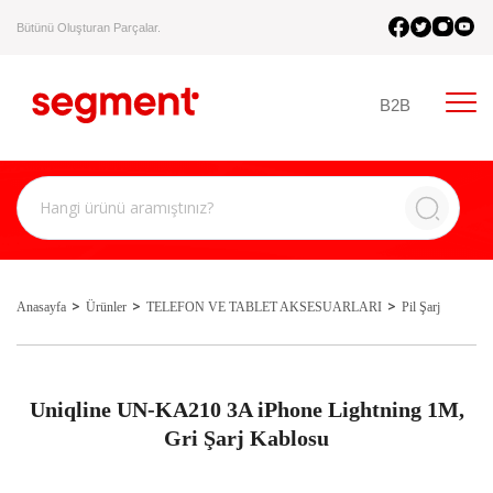
Bütünü Oluşturan Parçalar.
B2B
Anasayfa
Ürünler
TELEFON VE TABLET AKSESUARLARI
Pil Şarj
Uniqline UN-KA210 3A iPhone Lightning 1M,
Gri Şarj Kablosu