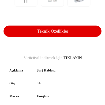
Teknik Özellikler
Sürücüyü indirmek için
TIKLAYIN
Açıklama
Şarj Kablosu
Güç
3A
Marka
Uniqline