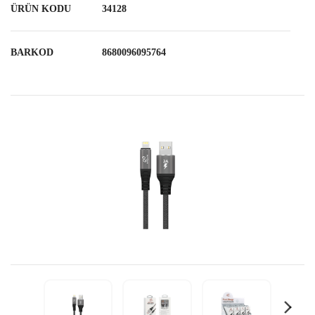
ÜRÜN KODU
34128
BARKOD
8680096095764