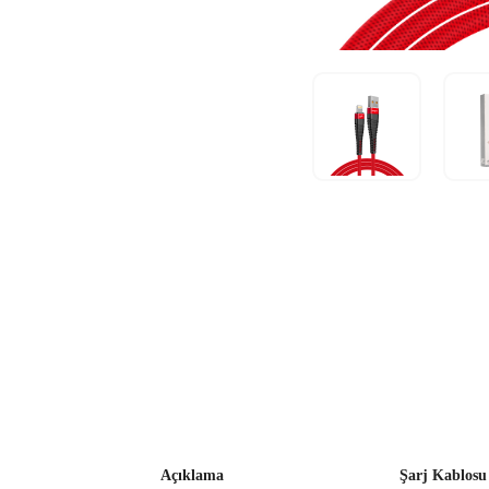
Açıklama
Şarj Kablosu