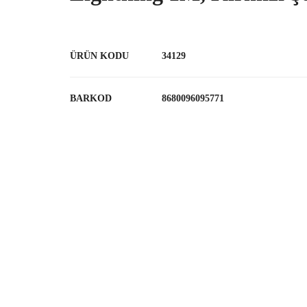
ÜRÜN KODU
34129
BARKOD
8680096095771