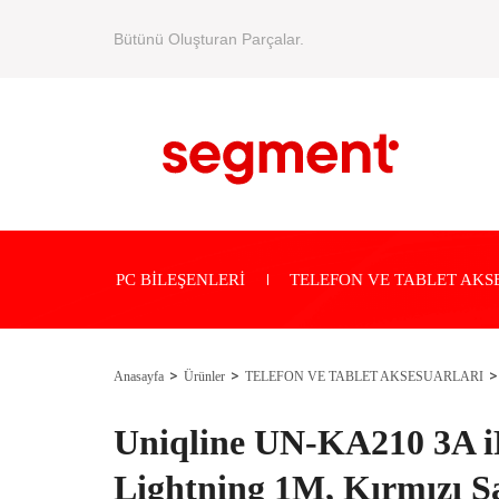
Bütünü Oluşturan Parçalar.
PC BİLEŞENLERİ
TELEFON VE TABLET AKS
Anasayfa
Ürünler
TELEFON VE TABLET AKSESUARLARI
Uniqline UN-KA210 3A 
Lightning 1M, Kırmızı Ş