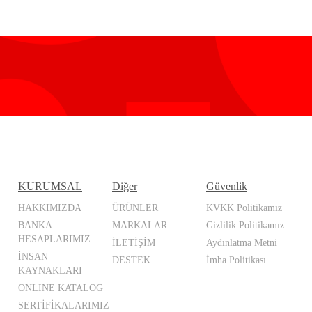
KURUMSAL
Diğer
Güvenlik
HAKKIMIZDA
ÜRÜNLER
KVKK Politikamız
BANKA
MARKALAR
Gizlilik Politikamız
HESAPLARIMIZ
İLETİŞİM
Aydınlatma Metni
İNSAN
DESTEK
İmha Politikası
KAYNAKLARI
ONLINE KATALOG
SERTİFİKALARIMIZ