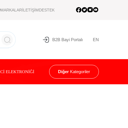
MARKALAR
İLETİŞİM
DESTEK
B2B Bayi Portalı
EN
Diğer
Kategoriler
Cİ ELEKTRONİĞİ