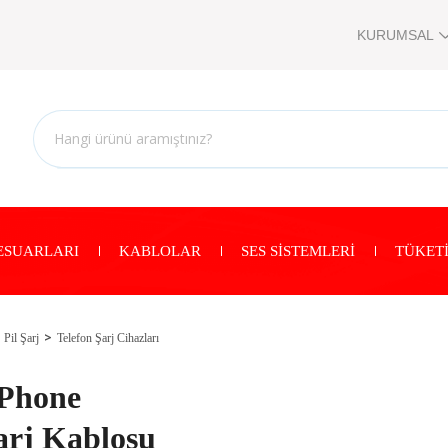
KURUMSAL
ESUARLARI
KABLOLAR
SES SİSTEMLERİ
TÜKETİ
Pil Şarj
Telefon Şarj Cihazları
iPhone
arj Kablosu