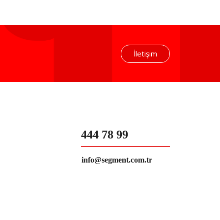
İletişim
444 78 99
info@segment.com.tr