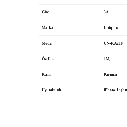
Güç
3A
Marka
Uniqline
Model
UN-KA210
Özellik
1M,
Renk
Kırmızı
Uyumluluk
iPhone Light