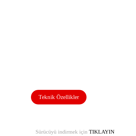
Teknik Özellikler
Sürücüyü indirmek için
TIKLAYIN