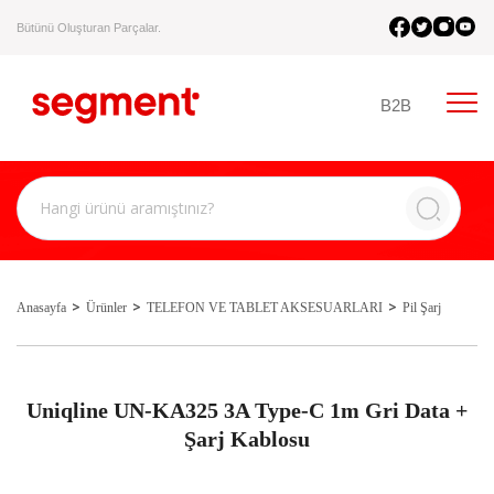
Bütünü Oluşturan Parçalar.
B2B
Anasayfa
Ürünler
TELEFON VE TABLET AKSESUARLARI
Pil Şarj
Uniqline UN-KA325 3A Type-C 1m Gri Data +
Şarj Kablosu