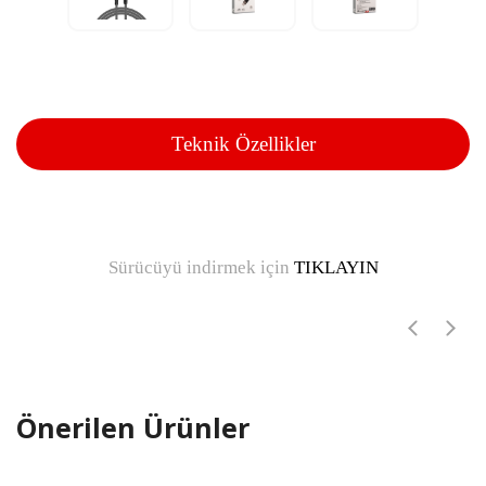
Teknik Özellikler
Sürücüyü indirmek için
TIKLAYIN
Önerilen Ürünler