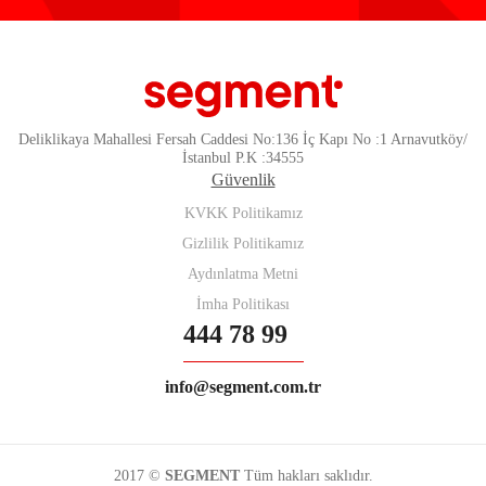
Deliklikaya Mahallesi Fersah Caddesi No:136 İç Kapı No :1 Arnavutköy/
İstanbul P.K :34555
Güvenlik
KVKK Politikamız
Gizlilik Politikamız
Aydınlatma Metni
İmha Politikası
444 78 99
info@segment.com.tr
2017 ©
SEGMENT
Tüm hakları saklıdır.