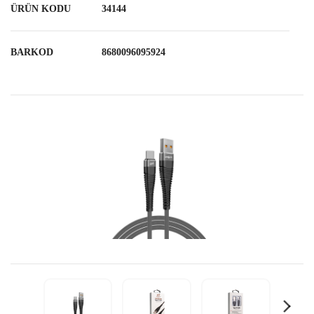
ÜRÜN KODU
34144
BARKOD
8680096095924