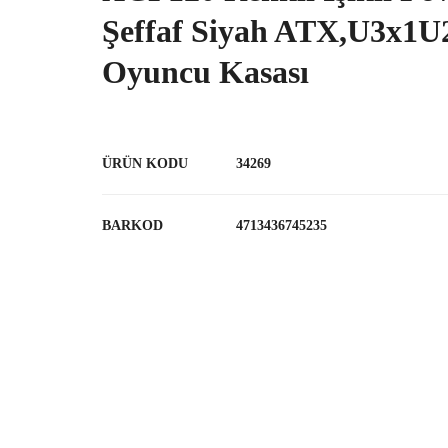
Şeffaf Siyah ATX,U3x1
Oyuncu Kasası
ÜRÜN KODU
34269
BARKOD
4713436745235