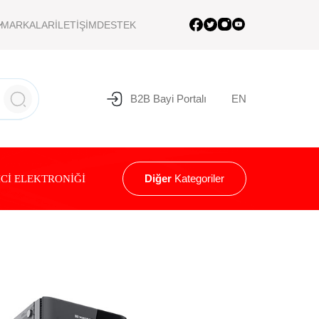
MARKALAR
İLETİŞİM
DESTEK
B2B Bayi Portalı
EN
Diğer
Kategoriler
Cİ ELEKTRONİĞİ