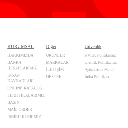
KURUMSAL
Diğer
Güvenlik
HAKKIMIZDA
ÜRÜNLER
KVKK Politikamız
BANKA
MARKALAR
Gizlilik Politikamız
HESAPLARIMIZ
İLETİŞİM
Aydınlatma Metni
İNSAN
DESTEK
İmha Politikası
KAYNAKLARI
ONLINE KATALOG
SERTİFİKALARIMIZ
BASIN
MAİL ORDER
İŞBİRLİKLERİMİZ