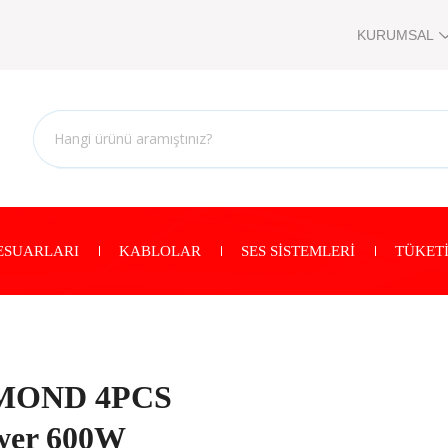
KURUMSAL
ESUARLARI
KABLOLAR
SES SİSTEMLERİ
TÜKETİ
AMOND 4PCS
ower 600W