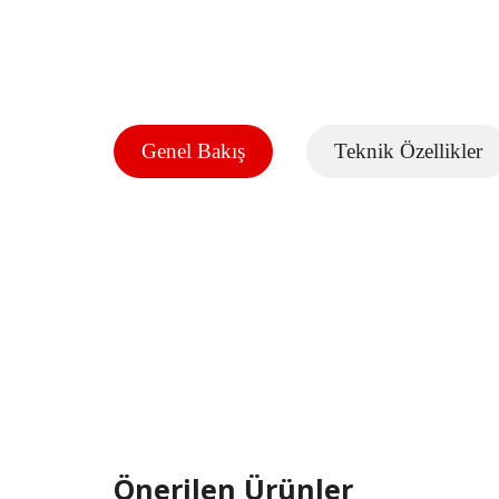
Genel Bakış
Teknik Özellikler
Önerilen Ürünler