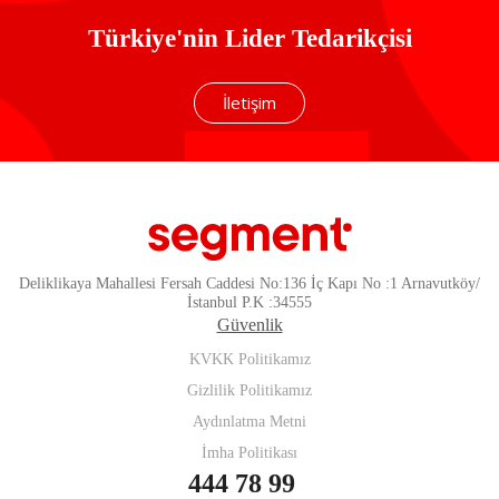
Türkiye'nin Lider Tedarikçisi
İletişim
Deliklikaya Mahallesi Fersah Caddesi No:136 İç Kapı No :1 Arnavutköy/
İstanbul P.K :34555
Güvenlik
KVKK Politikamız
Gizlilik Politikamız
Aydınlatma Metni
İmha Politikası
444 78 99