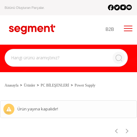
Bütünü Oluşturan Parçalar.
B2B
Anasayfa
Ürünler
PC BİLEŞENLERİ
Power Supply
Ürün yayına kapalıdır!