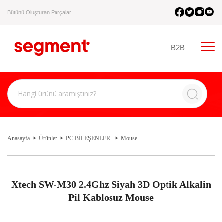
Bütünü Oluşturan Parçalar.
B2B
Anasayfa
Ürünler
PC BİLEŞENLERİ
Mouse
Xtech SW-M30 2.4Ghz Siyah 3D Optik Alkalin
Pil Kablosuz Mouse