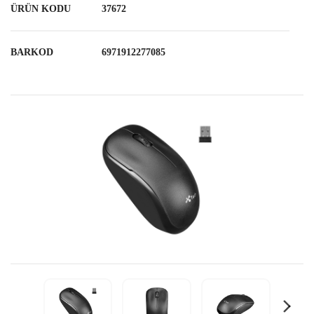
ÜRÜN KODU
37672
BARKOD
6971912277085