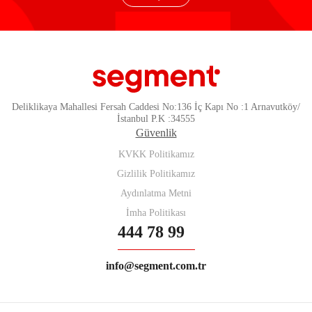
Deliklikaya Mahallesi Fersah Caddesi No:136 İç Kapı No :1 Arnavutköy/
İstanbul P.K :34555
Güvenlik
KVKK Politikamız
Gizlilik Politikamız
Aydınlatma Metni
İmha Politikası
444 78 99
info@segment.com.tr