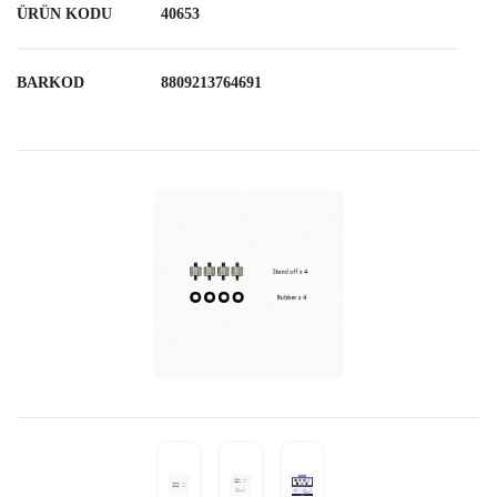
ÜRÜN KODU
40653
BARKOD
8809213764691