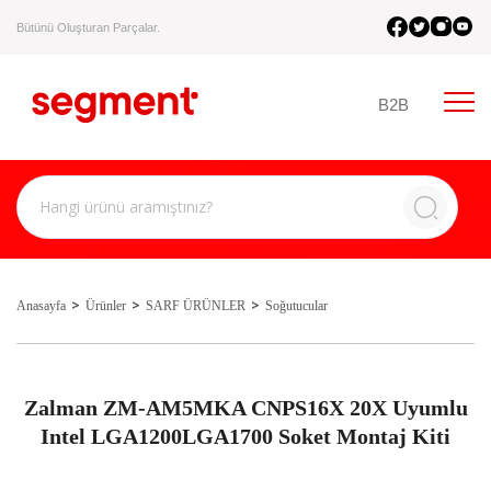
Bütünü Oluşturan Parçalar.
B2B
Anasayfa
Ürünler
SARF ÜRÜNLER
Soğutucular
Zalman ZM-AM5MKA CNPS16X 20X Uyumlu
Intel LGA1200LGA1700 Soket Montaj Kiti