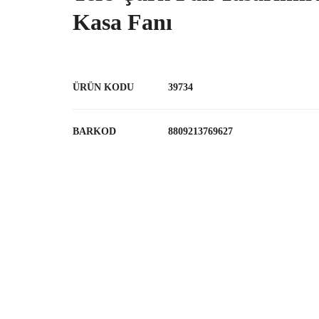
Kasa Fanı
ÜRÜN KODU
39734
BARKOD
8809213769627