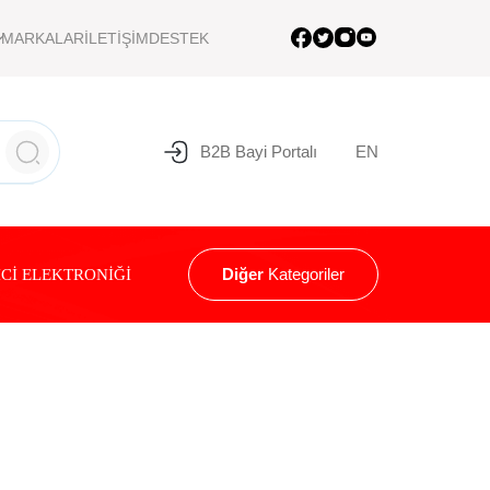
MARKALAR
İLETİŞİM
DESTEK
B2B Bayi Portalı
EN
Diğer
Kategoriler
Cİ ELEKTRONİĞİ