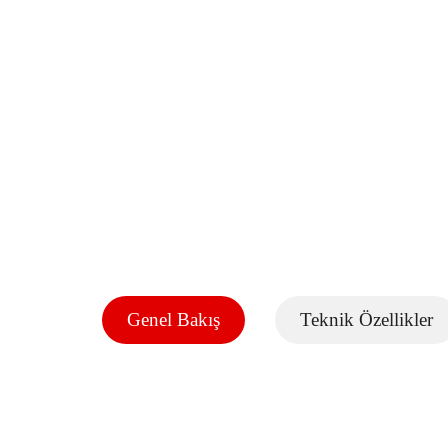
Genel Bakış
Teknik Özellikler