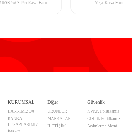
ARGB 5V 3-Pin Kasa Fanı
Yeşil Kasa Fanı
KURUMSAL
Diğer
Güvenlik
HAKKIMIZDA
ÜRÜNLER
KVKK Politikamız
BANKA
MARKALAR
Gizlilik Politikamız
HESAPLARIMIZ
İLETİŞİM
Aydınlatma Metni
İNSAN