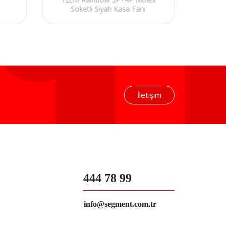
Soketli Siyah Kasa Fanı
İletişim
444 78 99
info@segment.com.tr