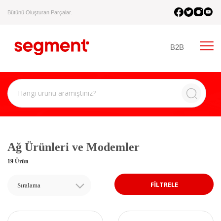
Bütünü Oluşturan Parçalar.
B2B
Ağ Ürünleri ve Modemler
19 Ürün
FİLTRELE
Sıralama