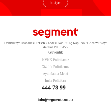
İletişim
Deliklikaya Mahallesi Fersah Caddesi No:136 İç Kapı No :1 Arnavutköy/
İstanbul P.K :34555
Güvenlik
KVKK Politikamız
Gizlilik Politikamız
Aydınlatma Metni
İmha Politikası
444 78 99
info@segment.com.tr