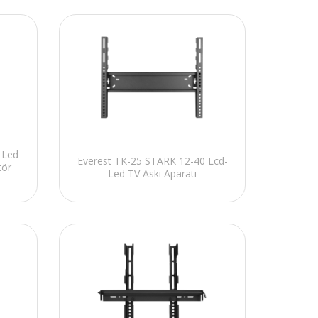
 Led
Everest TK-25 STARK 12-40 Lcd-
tör
Led TV Askı Aparatı