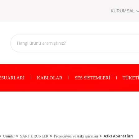
KURUMSAL
ESUARLARI
KABLOLAR
SES SİSTEMLERİ
TÜKETİ
Askı Aparatları
Ürünler
SARF ÜRÜNLER
Projeksiyon ve Askı aparatları