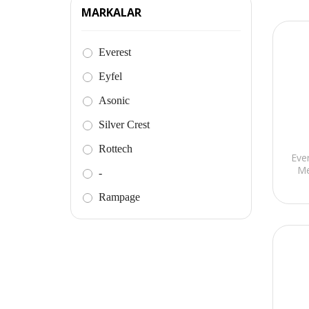
MARKALAR
Everest
Eyfel
Asonic
Silver Crest
Rottech
Eve
Me
-
Rampage