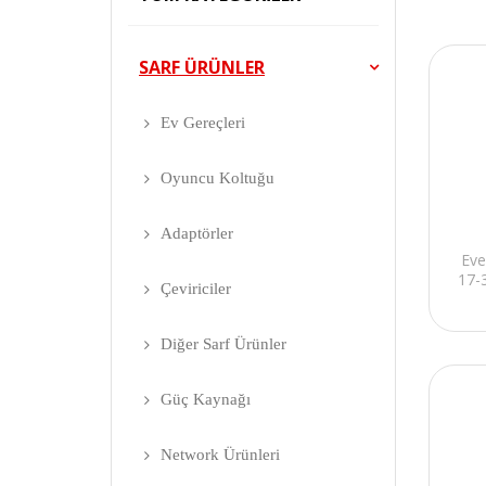
SARF ÜRÜNLER
Ev Gereçleri
Oyuncu Koltuğu
Adaptörler
Eve
17-
Çeviriciler
Diğer Sarf Ürünler
Güç Kaynağı
Network Ürünleri