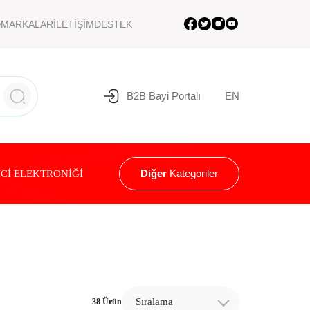
MARKALAR
İLETİŞİM
DESTEK
B2B Bayi Portalı
EN
Diğer
Kategoriler
Cİ ELEKTRONİĞİ
Sıralama
38 Ürün