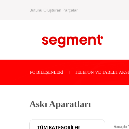
Bütünü Oluşturan Parçalar.
PC BİLEŞENLERİ
TELEFON VE TABLET AKS
Askı Aparatları
Anasayfa
TÜM KATEGORİLER