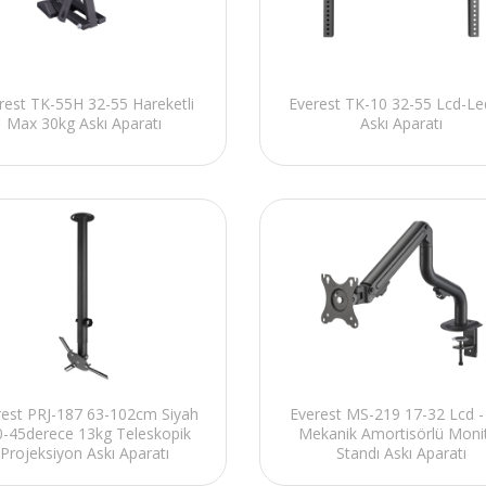
rest TK-55H 32-55 Hareketli
Everest TK-10 32-55 Lcd-Le
Max 30kg Askı Aparatı
Askı Aparatı
rest PRJ-187 63-102cm Siyah
Everest MS-219 17-32 Lcd -
0-45derece 13kg Teleskopik
Mekanik Amortisörlü Moni
Projeksiyon Askı Aparatı
Standı Askı Aparatı