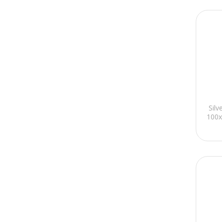
Silv
100x