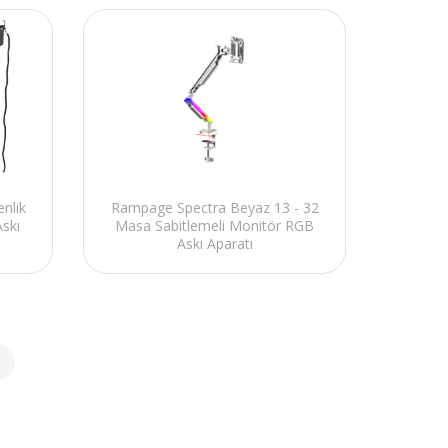
nlik
Rampage Spectra Beyaz 13 - 32
Askı
Masa Sabitlemeli Monitör RGB
Askı Aparatı