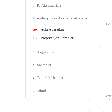
Pc Aksesuarları
Projeksiyon ve Askı aparatları
Eve
Askı Aparatları
Projeksiyon Perdeler
Soğutucular
Switchler
Temizlik Ürünleri
Tümü
Eve
36