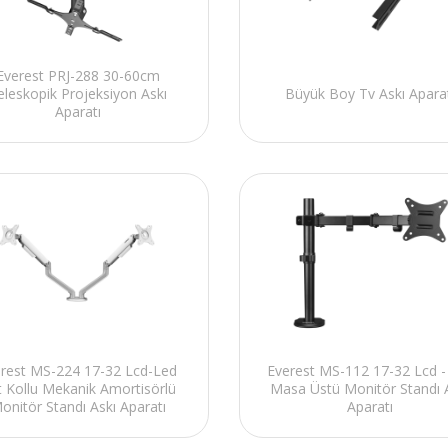
Everest PRJ-288 30-60cm
eleskopik Projeksiyon Askı
Büyük Boy Tv Askı Apara
Aparatı
rest MS-224 17-32 Lcd-Led
Everest MS-112 17-32 Lcd -
t Kollu Mekanik Amortisörlü
Masa Üstü Monitör Standı 
onitör Standı Askı Aparatı
Aparatı