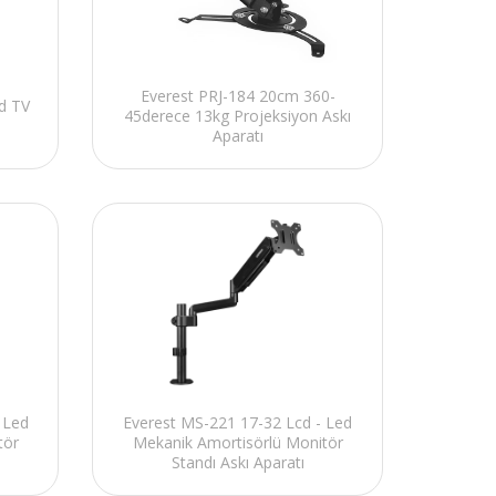
Everest PRJ-184 20cm 360-
d TV
45derece 13kg Projeksiyon Askı
Aparatı
 Led
Everest MS-221 17-32 Lcd - Led
tör
Mekanik Amortisörlü Monitör
Standı Askı Aparatı