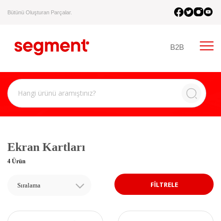
Bütünü Oluşturan Parçalar.
B2B
Ekran Kartları
4 Ürün
FİLTRELE
Sıralama