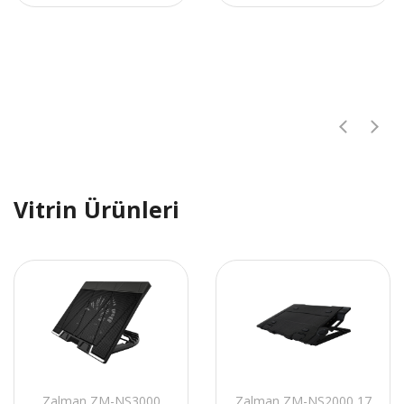
1*HDMI Çift Fanlı
Tek Fanlı Ekran Kartı
Ekran Kartı
Vitrin Ürünleri
Zalman ZM-NS3000
Zalman ZM-NS2000 17