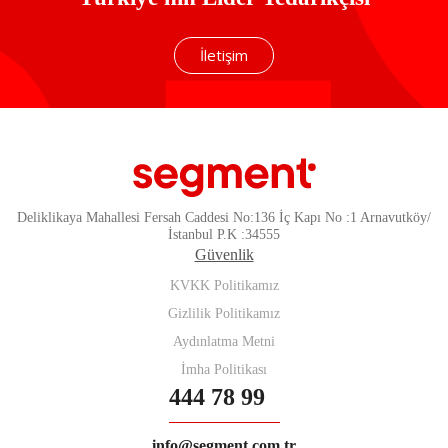
İletişim
Deliklikaya Mahallesi Fersah Caddesi No:136 İç Kapı No :1 Arnavutköy/
İstanbul P.K :34555
Güvenlik
KVKK Politikamız
Gizlilik Politikamız
Aydınlatma Metni
İmha Politikası
444 78 99
info@segment.com.tr