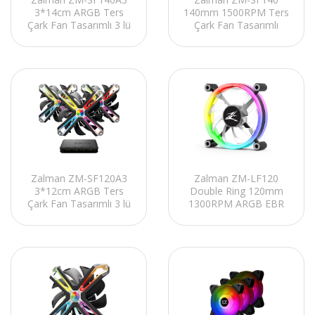
3*14cm ARGB Ters
140mm 1500RPM Ters
Çark Fan Tasarımlı 3 lü
Çark Fan Tasarımlı
Set Kasa Fanı
ARGB FDB Kasa Fanı
Zalman ZM-SF120A3
Zalman ZM-LF120
3*12cm ARGB Ters
Double Ring 120mm
Çark Fan Tasarımlı 3 lü
1300RPM ARGB EBR
Set Kasa Fanı
Bearing Kasa Fanı