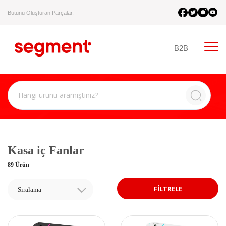
Bütünü Oluşturan Parçalar.
B2B
Kasa iç Fanlar
89 Ürün
FİLTRELE
Sıralama