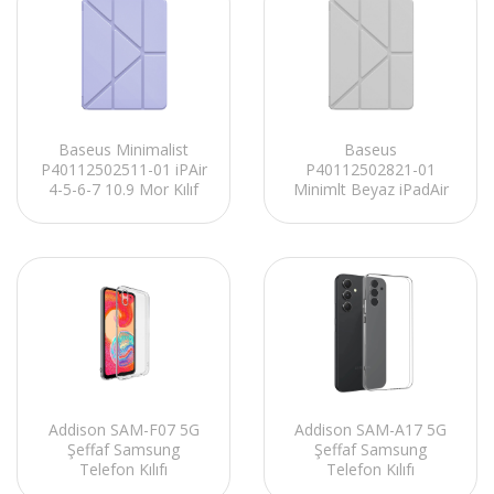
Baseus
Baseus Minimalist
P40112502821-01
P40112502511-01 iPAir
Minimlt Beyaz iPadAir
4-5-6-7 10.9 Mor Kılıf
4ve5 10.9 Kılıfı
Addison SAM-F07 5G
Addison SAM-A17 5G
Şeffaf Samsung
Şeffaf Samsung
Telefon Kılıfı
Telefon Kılıfı