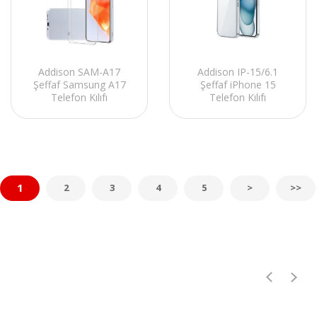
Addison SAM-A17
Addison IP-15/6.1
Şeffaf Samsung A17
Şeffaf iPhone 15
Telefon Kılıfı
Telefon Kılıfı
1
2
3
4
5
>
>>