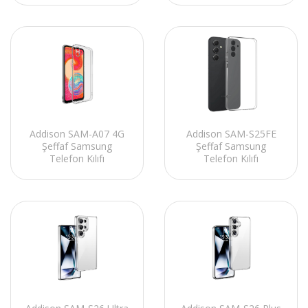
Addison SAM-A07 4G
Addison SAM-S25FE
Şeffaf Samsung
Şeffaf Samsung
Telefon Kılıfı
Telefon Kılıfı