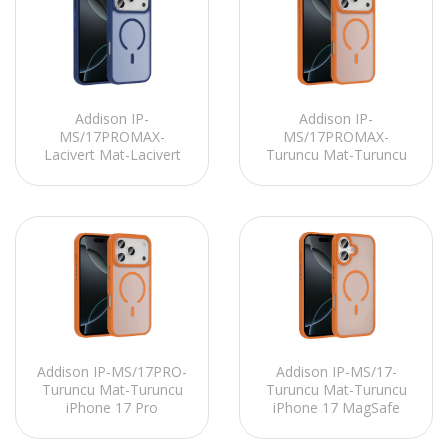
Addison IP-
Addison IP-
MS/17PROMAX-
MS/17PROMAX-
Lacivert Mat-Lacivert
Turuncu Mat-Turuncu
iPhone 17 Pro Max
iPhone 17 Pro Max
MagSafe Telefon Kılıfı
MagSafe Telefon Kılıfı
Addison IP-MS/17PRO-
Addison IP-MS/17-
Turuncu Mat-Turuncu
Turuncu Mat-Turuncu
iPhone 17 Pro
iPhone 17 MagSafe
MagSafe Telefon Kılıfı
Telefon Kılıfı