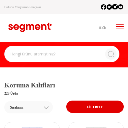
Bütünü Oluşturan Parçalar.
B2B
Koruma Kılıfları
223 Ürün
FİLTRELE
Sıralama