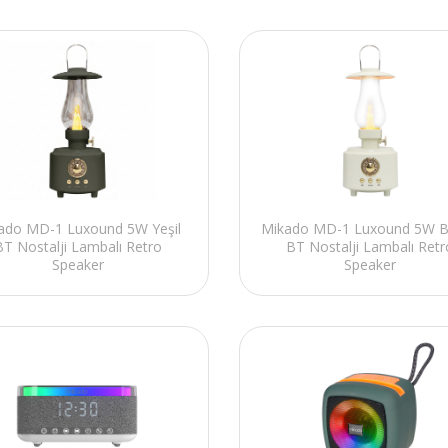
ado MD-1 Luxound 5W Yeşil
Mikado MD-1 Luxound 5W 
BT Nostalji Lambalı Retro
BT Nostalji Lambalı Retr
Speaker
Speaker