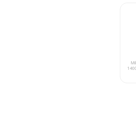
Mi
1400
USB