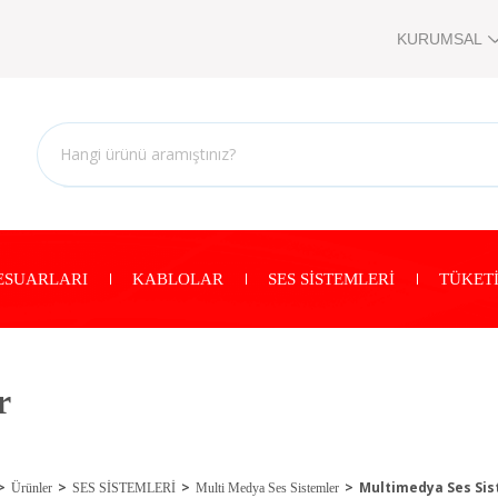
KURUMSAL
ESUARLARI
KABLOLAR
SES SİSTEMLERİ
TÜKETİ
r
Multimedya Ses Sis
Ürünler
SES SİSTEMLERİ
Multi Medya Ses Sistemler