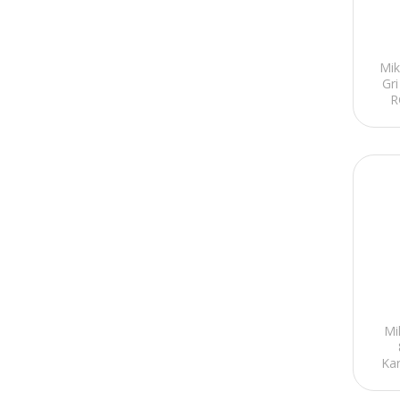
Mi
Gr
R
Mi
Kar