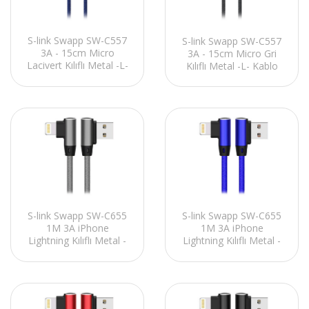
S-link Swapp SW-C557
S-link Swapp SW-C557
3A - 15cm Micro
3A - 15cm Micro Gri
Lacivert Kılıflı Metal -L-
Kılıflı Metal -L- Kablo
Kablo
S-link Swapp SW-C655
S-link Swapp SW-C655
1M 3A iPhone
1M 3A iPhone
Lightning Kılıflı Metal -
Lightning Kılıflı Metal -
L- Gri Data + Sarj
L- Lacivert Data + Sarj
Kablosu
Kablosu