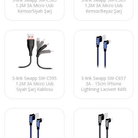
1.2M 3A Micro Usb
1.2M 3A Micro Usb
Kırmızı/Siyah Şarj
Kırmızı/Beyaz Şarj
Kablosu
Kablosu
S-link Swapp SW-C657
S-link Swapp SW-C595
3A - 15cm İPhone
1.2M 3A Micro Usb
Lightning Lacivert Kılıflı
Siyah Şarj Kablosu
Metal -L- Kablo