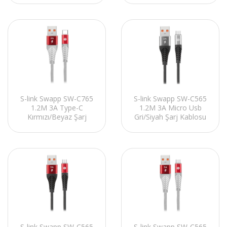
S-link Swapp SW-C765
S-link Swapp SW-C565
1.2M 3A Type-C
1.2M 3A Micro Usb
Kırmızı/Beyaz Şarj
Gri/Siyah Şarj Kablosu
Kablosu
S-link Swapp SW-C565
S-link Swapp SW-C565