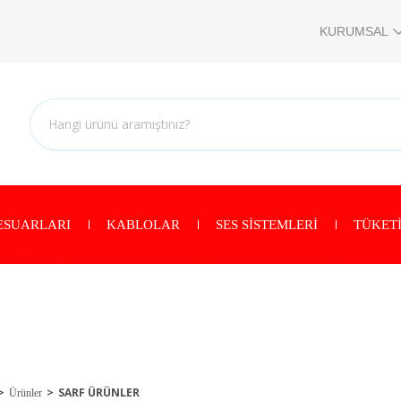
KURUMSAL
ESUARLARI
KABLOLAR
SES SİSTEMLERİ
TÜKETİ
SARF ÜRÜNLER
Ürünler