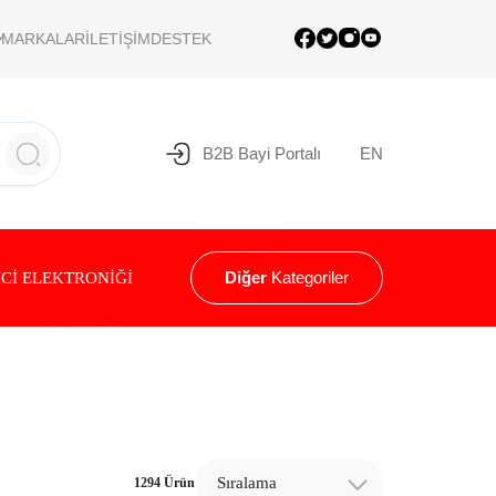
MARKALAR
İLETİŞİM
DESTEK
B2B Bayi Portalı
EN
Diğer
Kategoriler
Cİ ELEKTRONİĞİ
Sıralama
1294 Ürün