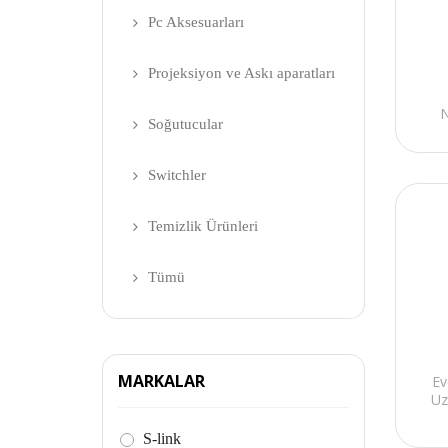
Pc Aksesuarları
Projeksiyon ve Askı aparatları
N
Soğutucular
Switchler
Temizlik Ürünleri
Tümü
MARKALAR
Ev
Uz
S-link