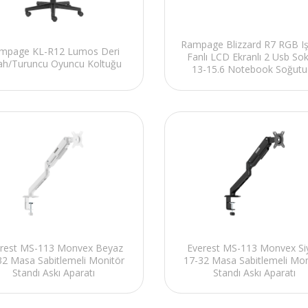
Rampage Blizzard R7 RGB Işı
mpage KL-R12 Lumos Deri
Fanlı LCD Ekranlı 2 Usb Sok
ah/Turuncu Oyuncu Koltuğu
13-15.6 Notebook Soğutu
Stand
rest MS-113 Monvex Beyaz
Everest MS-113 Monvex Si
32 Masa Sabitlemeli Monitör
17-32 Masa Sabitlemeli Mon
Standı Askı Aparatı
Standı Askı Aparatı