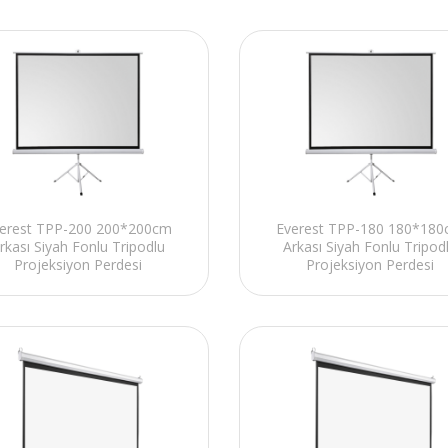
erest TPP-200 200*200cm
Everest TPP-180 180*18
rkası Siyah Fonlu Tripodlu
Arkası Siyah Fonlu Tripod
Projeksiyon Perdesi
Projeksiyon Perdesi