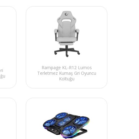
Rampage KL-R12 Lumos
ri
Terletmez Kumaş Gri Oyuncu
uğu
Koltuğu