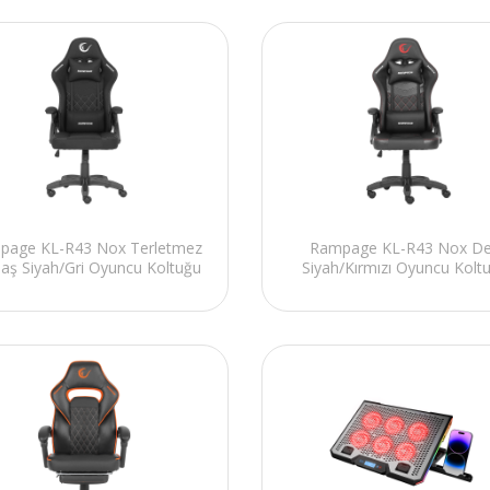
page KL-R43 Nox Terletmez
Rampage KL-R43 Nox De
ş Siyah/Gri Oyuncu Koltuğu
Siyah/Kırmızı Oyuncu Kolt