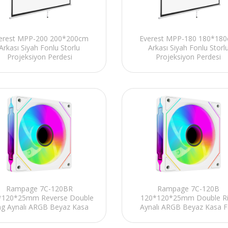
erest MPP-200 200*200cm
Everest MPP-180 180*18
Arkası Siyah Fonlu Storlu
Arkası Siyah Fonlu Storl
Projeksiyon Perdesi
Projeksiyon Perdesi
Rampage 7C-120BR
Rampage 7C-120B
*120*25mm Reverse Double
120*120*25mm Double R
ng Aynalı ARGB Beyaz Kasa
Aynalı ARGB Beyaz Kasa F
Fanı