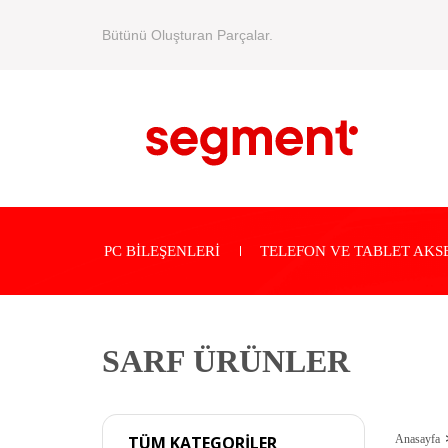
Bütünü Oluşturan Parçalar.
PC BİLEŞENLERİ
TELEFON VE TABLET AKS
SARF ÜRÜNLER
Anasayfa
TÜM KATEGORİLER