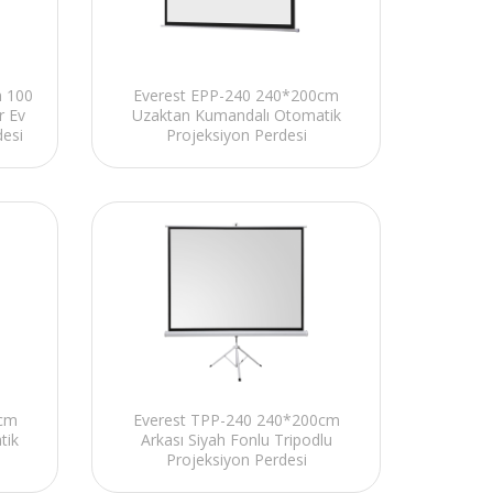
m 100
Everest EPP-240 240*200cm
r Ev
Uzaktan Kumandalı Otomatik
desi
Projeksiyon Perdesi
0cm
Everest TPP-240 240*200cm
tik
Arkası Siyah Fonlu Tripodlu
Projeksiyon Perdesi