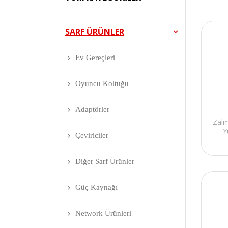
SARF ÜRÜNLER
Ev Gereçleri
Oyuncu Koltuğu
Adaptörler
Zal
Y
Çeviriciler
Diğer Sarf Ürünler
Güç Kaynağı
Network Ürünleri