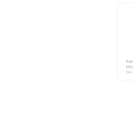
Ram
Mod
14-