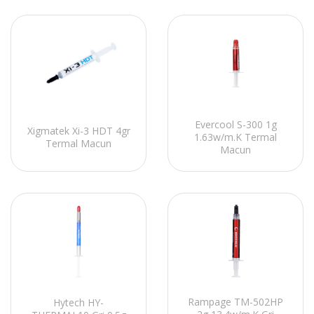
Evercool S-300 1g
Xigmatek Xi-3 HDT 4gr
1.63w/m.K Termal
Termal Macun
Macun
Rampage TM-502HP
Hytech HY-