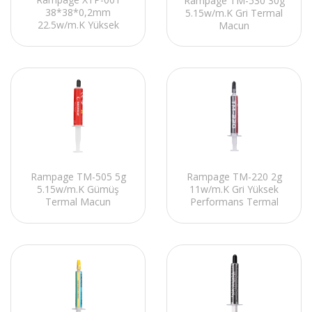
Rampage TM-530 30g
38*38*0,2mm
5.15w/m.K Gri Termal
22.5w/m.K Yüksek
Macun
Performanslı Termal
Ped
Rampage TM-220 2g
Rampage TM-505 5g
11w/m.K Gri Yüksek
5.15w/m.K Gümüş
Performans Termal
Termal Macun
Macun