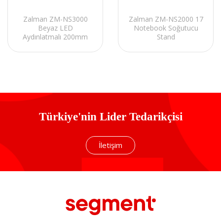
Zalman ZM-NS3000
Zalman ZM-NS2000 17
Beyaz LED
Notebook Soğutucu
Aydınlatmalı 200mm
Stand
Fan 17 Notebook
Soğutucu Stand
Türkiye'nin Lider Tedarikçisi
İletişim