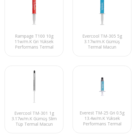
Rampage T100 10g
Evercool TM-305 5g
11w/m.K Gri Yüksek
3.17w/m.K Gümüş
Performans Termal
Termal Macun
Macun
Everest TM-25 Gri 0.5g
Evercool TM-301 1g
13.4w/m.K Yüksek
3.17w/m.K Gümüş Slim
Performans Termal
Tüp Termal Macun
Macun