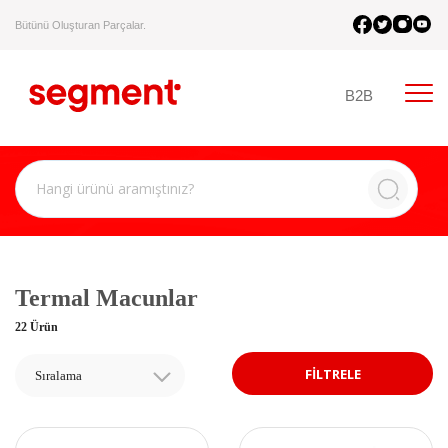
Bütünü Oluşturan Parçalar.
B2B
Termal Macunlar
22 Ürün
FİLTRELE
Sıralama