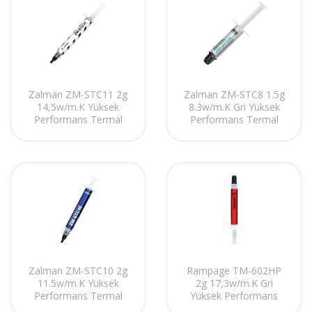
Zalman ZM-STC11 2g
Zalman ZM-STC8 1.5g
14,5w/m.K Yüksek
8.3w/m.K Gri Yüksek
Performans Termal
Performans Termal
Macun
Macun
Zalman ZM-STC10 2g
Rampage TM-602HP
11.5w/m.K Yüksek
2g 17,3w/m.K Gri
Performans Termal
Yüksek Performans
Macun
Termal Macun