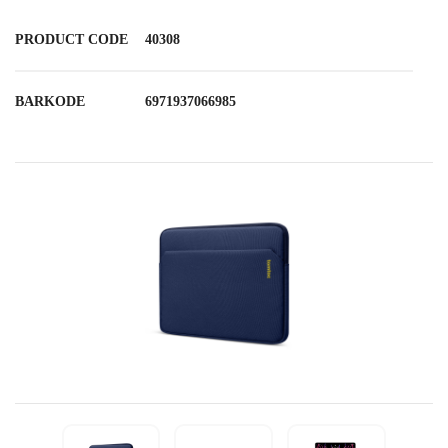
PRODUCT CODE
40308
BARKODE
6971937066985