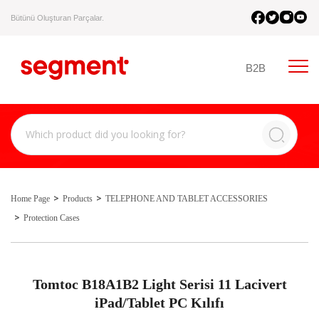
Bütünü Oluşturan Parçalar.
B2B
Home Page
Products
TELEPHONE AND TABLET ACCESSORIES
Protection Cases
Tomtoc B18A1B2 Light Serisi 11 Lacivert
iPad/Tablet PC Kılıfı