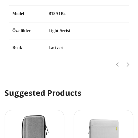
Model
B18A1B2
Özellikler
Light Serisi
Renk
Lacivert
Suggested Products