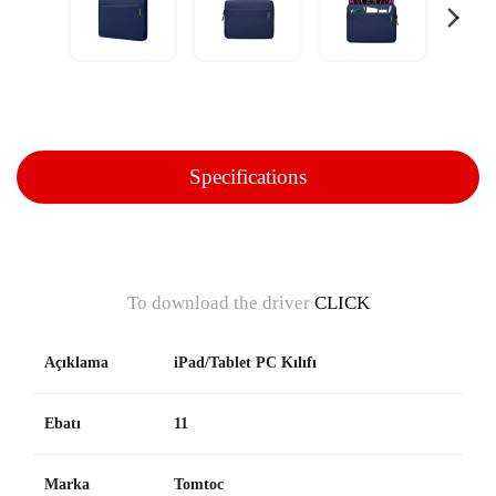
Specifications
To download the driver
CLICK
Açıklama
iPad/Tablet PC Kılıfı
Ebatı
11
Marka
Tomtoc