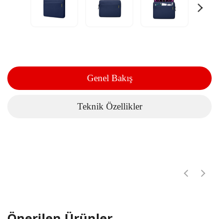
Genel Bakış
Teknik Özellikler
Önerilen Ürünler