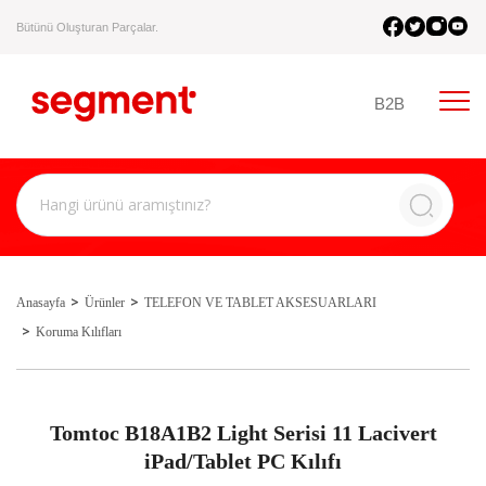
Bütünü Oluşturan Parçalar.
B2B
Anasayfa
Ürünler
TELEFON VE TABLET AKSESUARLARI
Koruma Kılıfları
Tomtoc B18A1B2 Light Serisi 11 Lacivert
iPad/Tablet PC Kılıfı