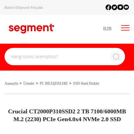
Bütünü Oluşturan Parçalar.
B2B
Anasayfa
Ürünler
PC BİLEŞENLERİ
SSD Hard Diskler
Crucial CT2000P310SSD2 2 TB 7100/6000MB
M.2 (2230) PCIe Gen4.0x4 NVMe 2.0 SSD