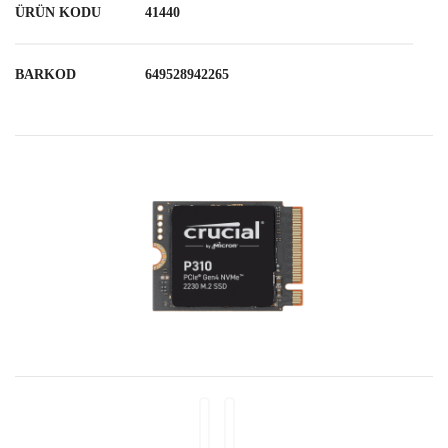
ÜRÜN KODU
41440
BARKOD
649528942265