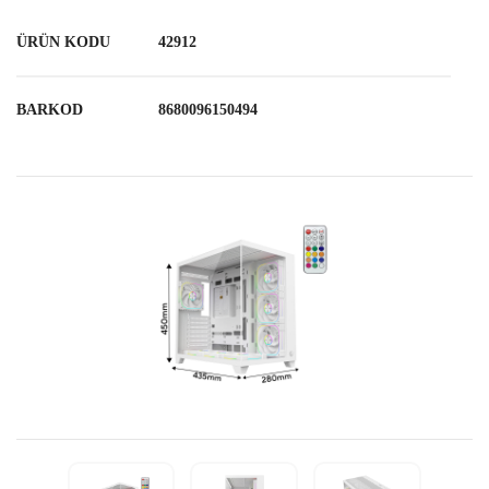
ÜRÜN KODU
42912
BARKOD
8680096150494