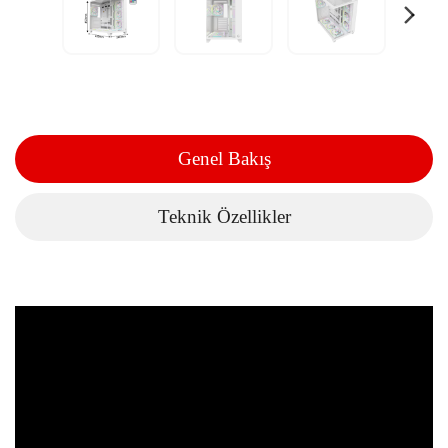
Genel Bakış
Teknik Özellikler