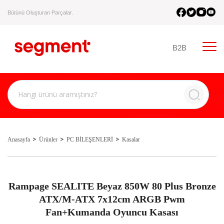
Bütünü Oluşturan Parçalar.
B2B
Anasayfa
Ürünler
PC BİLEŞENLERİ
Kasalar
Rampage SEALITE Beyaz 850W 80 Plus Bronze
ATX/M-ATX 7x12cm ARGB Pwm
Fan+Kumanda Oyuncu Kasası