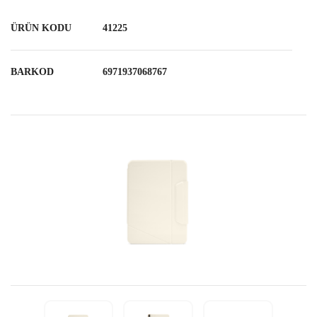
ÜRÜN KODU
41225
BARKOD
6971937068767