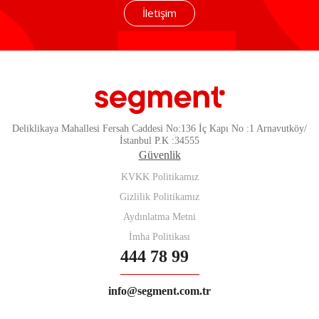
İletişim
Deliklikaya Mahallesi Fersah Caddesi No:136 İç Kapı No :1 Arnavutköy/
İstanbul P.K :34555
Güvenlik
KVKK Politikamız
Gizlilik Politikamız
Aydınlatma Metni
İmha Politikası
444 78 99
info@segment.com.tr