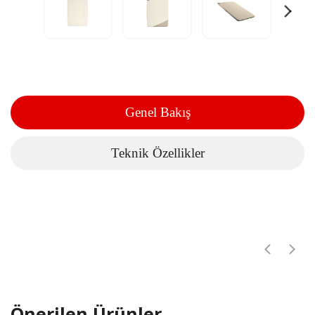
Genel Bakış
Teknik Özellikler
Önerilen Ürünler