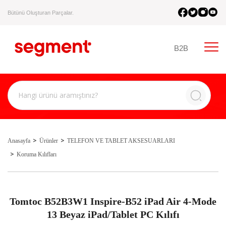
Bütünü Oluşturan Parçalar.
B2B
Anasayfa
Ürünler
TELEFON VE TABLET AKSESUARLARI
Koruma Kılıfları
Tomtoc B52B3W1 Inspire-B52 iPad Air 4-Mode
13 Beyaz iPad/Tablet PC Kılıfı