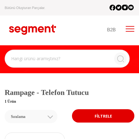
Bütünü Oluşturan Parçalar.
B2B
Rampage - Telefon Tutucu
1 Ürün
FİLTRELE
Sıralama