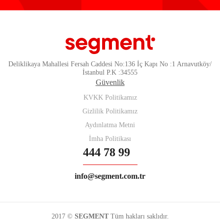
Deliklikaya Mahallesi Fersah Caddesi No:136 İç Kapı No :1 Arnavutköy/
İstanbul P.K :34555
Güvenlik
KVKK Politikamız
Gizlilik Politikamız
Aydınlatma Metni
İmha Politikası
444 78 99
info@segment.com.tr
2017 ©
SEGMENT
Tüm hakları saklıdır.