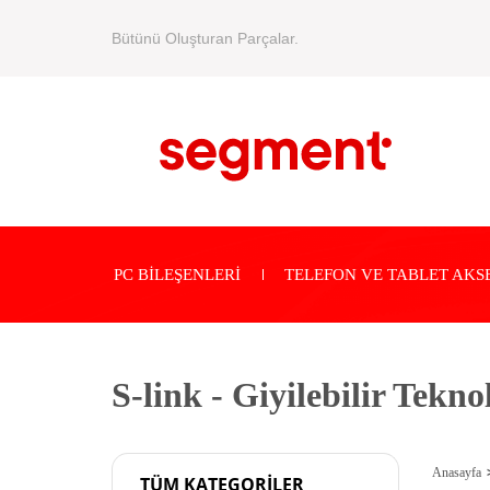
Bütünü Oluşturan Parçalar.
PC BİLEŞENLERİ
TELEFON VE TABLET AKS
S-link - Giyilebilir Tekno
Anasayfa
TÜM KATEGORİLER