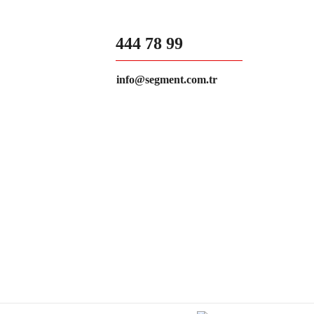
444 78 99
info@segment.com.tr