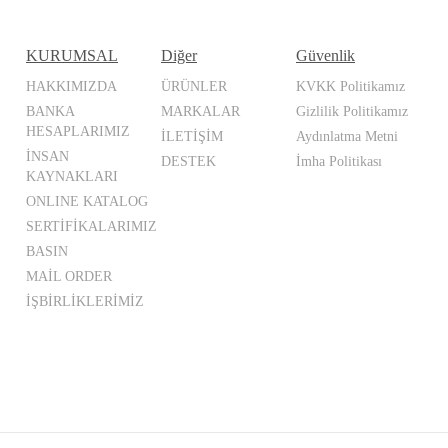
KURUMSAL
Diğer
Güvenlik
HAKKIMIZDA
ÜRÜNLER
KVKK Politikamız
BANKA
MARKALAR
Gizlilik Politikamız
HESAPLARIMIZ
İLETİŞİM
Aydınlatma Metni
İNSAN
DESTEK
İmha Politikası
KAYNAKLARI
ONLINE KATALOG
SERTİFİKALARIMIZ
BASIN
MAİL ORDER
İŞBİRLİKLERİMİZ