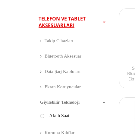
TELEFON VE TABLET
AKSESUARLARI
Takip Cihazları
Bluetooth Aksesuar
S
Data Şarj Kabloları
Blu
Ekr
Ekran Koruyucular
Giyilebilir Teknoloji
Akıllı Saat
Koruma Kılıfları