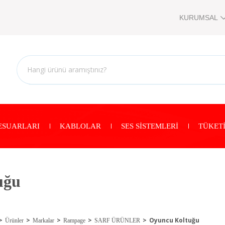
KURUMSAL
ESUARLARI
KABLOLAR
SES SİSTEMLERİ
TÜKETİ
uğu
Oyuncu Koltuğu
Ürünler
Markalar
Rampage
SARF ÜRÜNLER