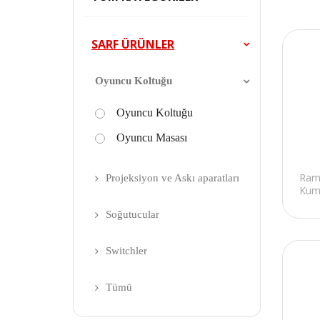
SARF ÜRÜNLER
Oyuncu Koltuğu
Oyuncu Koltuğu
Oyuncu Masası
Ram
Projeksiyon ve Askı aparatları
Kuma
Soğutucular
Switchler
Tümü