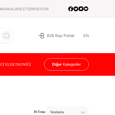
MARKALAR
İLETİŞİM
DESTEK
B2B Bayi Portalı
EN
Diğer
Kategoriler
Cİ ELEKTRONİĞİ
Sıralama
85 Ürün