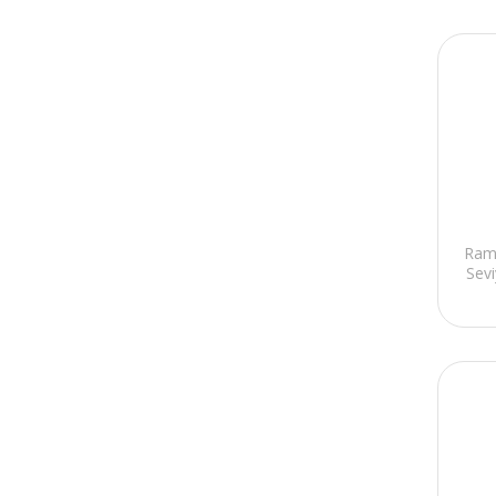
Ram
Sev