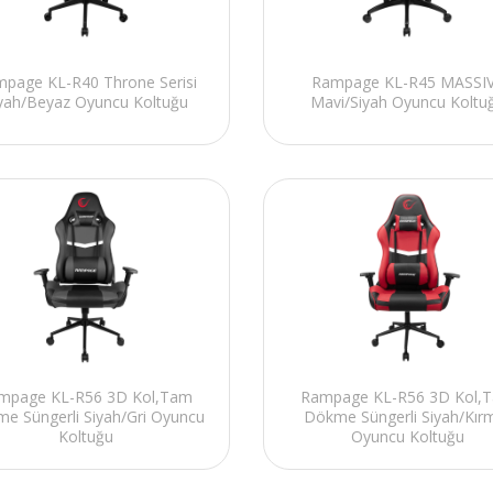
page KL-R40 Throne Serisi
Rampage KL-R45 MASSI
yah/Beyaz Oyuncu Koltuğu
Mavi/Siyah Oyuncu Koltu
mpage KL-R56 3D Kol,Tam
Rampage KL-R56 3D Kol,
e Süngerli Siyah/Gri Oyuncu
Dökme Süngerli Siyah/Kırm
Koltuğu
Oyuncu Koltuğu