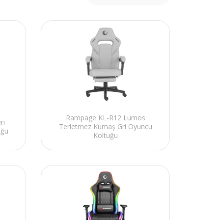
Rampage KL-R12 Lumos
ri
Terletmez Kumaş Gri Oyuncu
uğu
Koltuğu