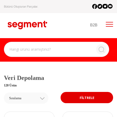
Bütünü Oluşturan Parçalar.
B2B
Veri Depolama
120 Ürün
FİLTRELE
Sıralama